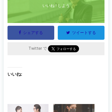
いいね ! しよう
シェアする
ツイートする
Twitter で
いいね: