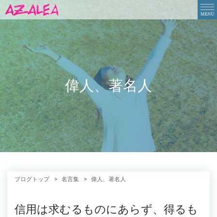
偉人、著名人
ブログトップ
名言集
偉人、著名人
信用は求むるものにあらず、得るも