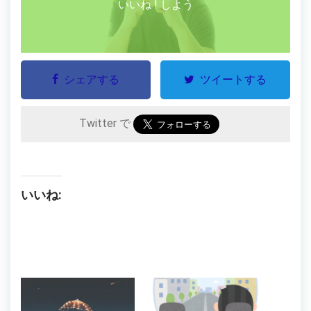
いいね ! しよう
シェアする
ツイートする
Twitter で
いいね: