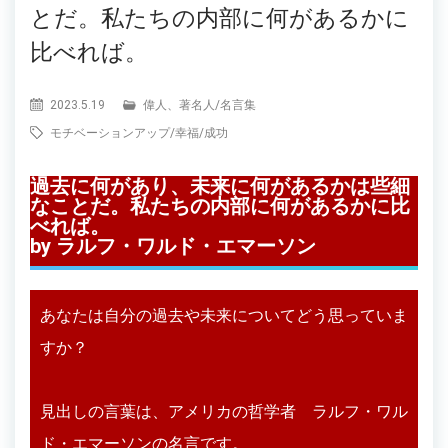
とだ。私たちの内部に何があるかに
比べれば。
2023.5.19
偉人、著名人
/
名言集
モチベーションアップ
/
幸福
/
成功
過去に何があり、未来に何があるかは些細
なことだ。私たちの内部に何があるかに比
べれば。
by ラルフ・ワルド・エマーソン
あなたは自分の過去や未来についてどう思っていま
すか？
見出しの言葉は、アメリカの哲学者 ラルフ・ワル
ド・エマーソンの名言です。