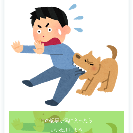
この記事が気に入ったら
いいね ! しよう