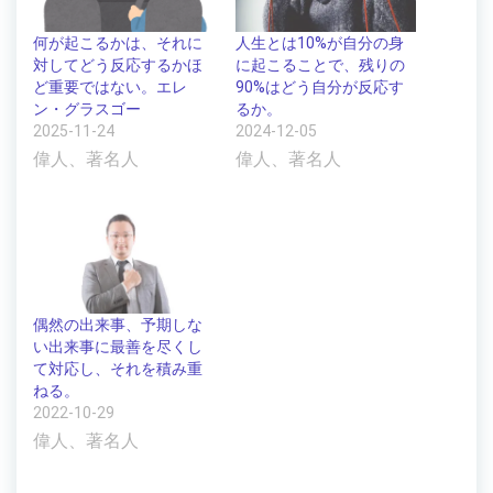
何が起こるかは、それに
人生とは10%が自分の身
対してどう反応するかほ
に起こることで、残りの
ど重要ではない。エレ
90%はどう自分が反応す
ン・グラスゴー
るか。
2025-11-24
2024-12-05
偉人、著名人
偉人、著名人
偶然の出来事、予期しな
い出来事に最善を尽くし
て対応し、それを積み重
ねる。
2022-10-29
偉人、著名人