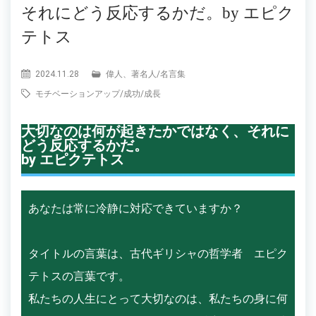
それにどう反応するかだ。by エピク
テトス
2024.11.28
偉人、著名人
/
名言集
モチベーションアップ
/
成功
/
成長
大切なのは何が起きたかではなく、それに
どう反応するかだ。
by エピクテトス
あなたは常に冷静に対応できていますか？
タイトルの言葉は、古代ギリシャの哲学者 エピク
テトスの言葉です。
私たちの人生にとって大切なのは、私たちの身に何