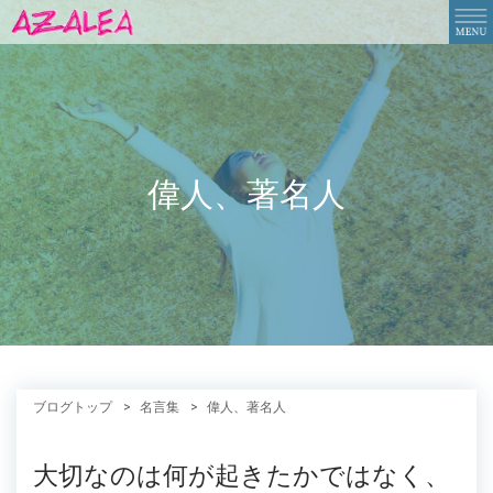
偉人、著名人
ブログトップ
名言集
偉人、著名人
大切なのは何が起きたかではなく、