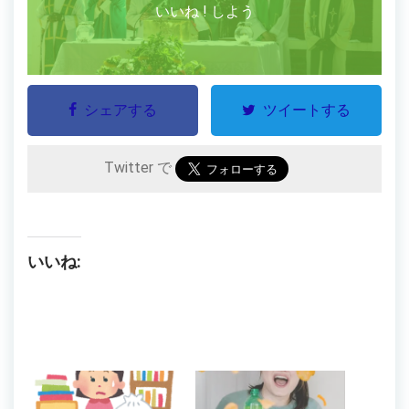
いいね ! しよう
シェアする
ツイートする
Twitter で
いいね: