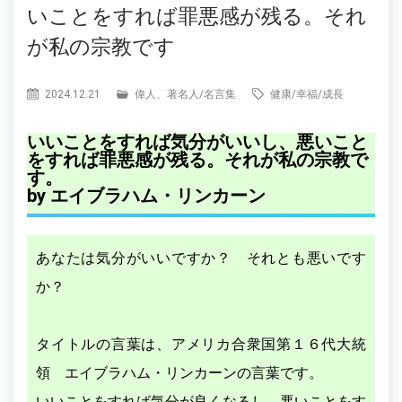
いことをすれば罪悪感が残る。それ
が私の宗教です
2024.12.21
偉人、著名人
/
名言集
健康
/
幸福
/
成長
いいことをすれば気分がいいし、悪いこと
をすれば罪悪感が残る。それが私の宗教で
す。
by エイブラハム・リンカーン
あなたは気分がいいですか？ それとも悪いです
か？
タイトルの言葉は、アメリカ合衆国第１６代大統
領 エイブラハム・リンカーンの言葉です。
いいことをすれば気分が良くなるし、悪いことをす