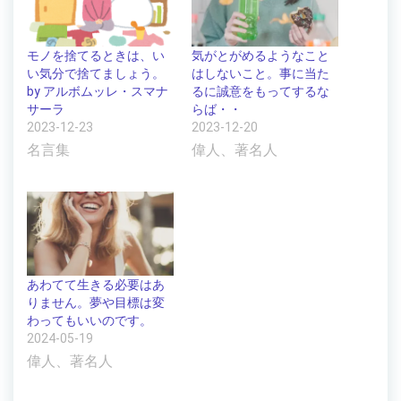
気がとがめるようなこと
モノを捨てるときは、い
はしないこと。事に当た
い気分で捨てましょう。
るに誠意をもってするな
by アルボムッレ・スマナ
らば・・
サーラ
2023-12-20
2023-12-23
偉人、著名人
名言集
あわてて生きる必要はあ
りません。夢や目標は変
わってもいいのです。
2024-05-19
偉人、著名人