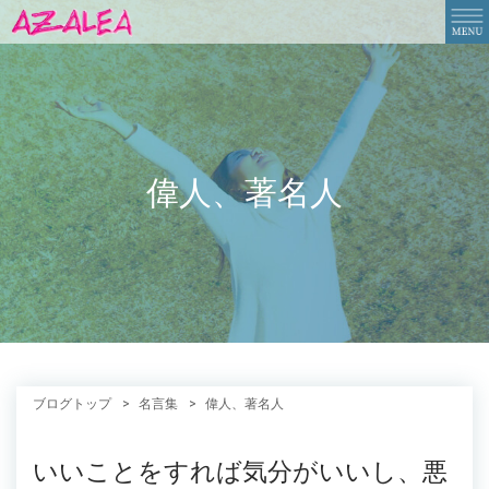
偉人、著名人
ブログトップ
名言集
偉人、著名人
いいことをすれば気分がいいし、悪