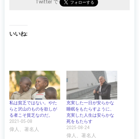
Twitter で
いいね:
私は貧乏ではない。やた
充実した一日が安らかな
らと沢山のものを欲しが
睡眠をもたらすように、
る者こそ貧乏なのだ。
充実した人生は安らかな
2021-05-08
死をもたらす
2025-08-24
偉人、著名人
偉人、著名人