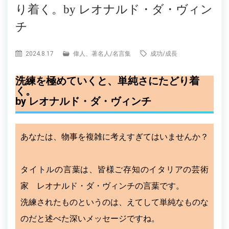
り着く。by レオナルド・ダ・ヴィン
チ
2024.8.17
偉人、著名人
/
名言集
成功
/
成長
洗練を極めていくと、単純さにたどり着
く。
by レオナルド・ダ・ヴィンチ
あなたは、物事を複雑に考えすぎてはいませんか？
タイトルの言葉は、皆様ご存知のイタリアの芸術
家 レオナルド・ダ・ヴィンチの言葉です。
洗練されたものというのは、えてして単純なものな
のだと述べた深いメッセージですね。