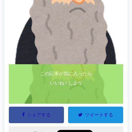
この記事が気に入ったら
いいね ! しよう
シェアする
ツイートする