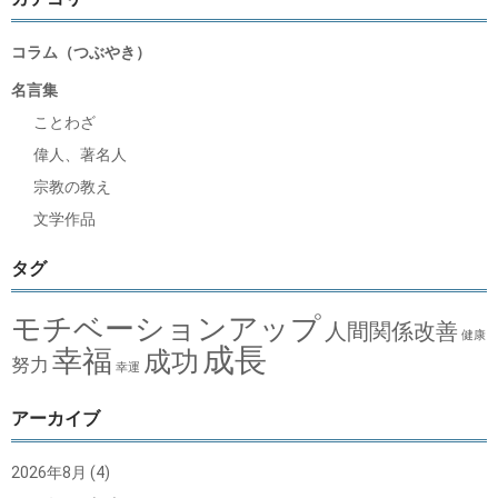
コラム（つぶやき）
名言集
ことわざ
偉人、著名人
宗教の教え
文学作品
タグ
モチベーションアップ
人間関係改善
健康
成長
幸福
成功
努力
幸運
アーカイブ
2026年8月
(4)