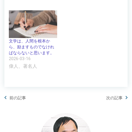
文学は、人間を根本か
ら、励ますものでなけれ
ばならないと思います。
2026-03-16
偉人、著名人
前の記事
次の記事