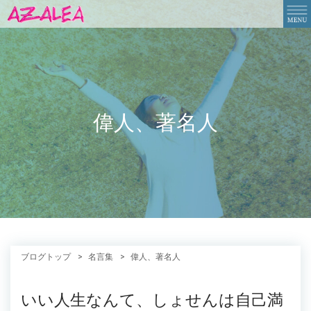
偉人、著名人
ブログトップ
名言集
偉人、著名人
いい人生なんて、しょせんは自己満