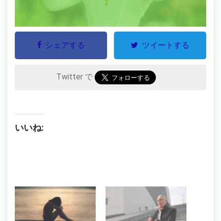
シェアする
ツイートする
Twitter で
いいね: