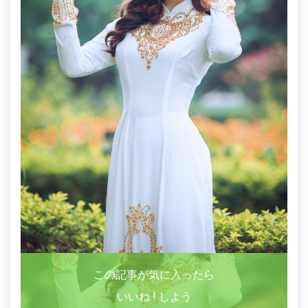
この記事が気に入ったら
いいね ! しよう