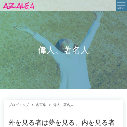
偉人、著名人
ブログトップ
名言集
偉人、著名人
外を見る者は夢を見る。内を見る者