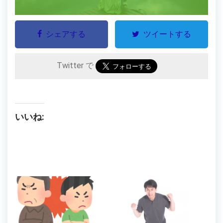
シェアする
ツイートする
Twitter で
いいね: