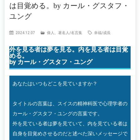
は目覚める。by カール・グスタフ・
ユング
2024.12.07
偉人、著名人
/
名言集
幸福
/
成長
外を見る者は夢を見る。内を見る者は目覚
める。
by カール・グスタフ・ユング
あなたはいつもどこを見ていますか？
タイトルの言葉は、スイスの精神科医で心理学者の
カール・グスタフ・ユングの言葉です。
外を見ている者は夢を見ていて、内を見ている者は
自身を目覚めさせるのだと述べた深いメッセージで