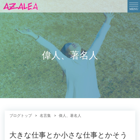
偉人、著名人
ブログトップ
名言集
偉人、著名人
大きな仕事とか小さな仕事とかそう