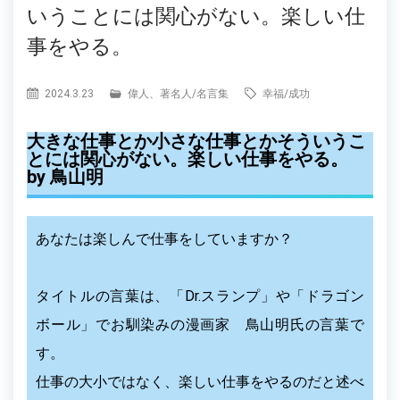
いうことには関心がない。楽しい仕
事をやる。
2024.3.23
偉人、著名人
/
名言集
幸福
/
成功
大きな仕事とか小さな仕事とかそういうこ
とには関心がない。楽しい仕事をやる。
by 鳥山明
あなたは楽しんで仕事をしていますか？
タイトルの言葉は、「Dr.スランプ」や「ドラゴン
ボール」でお馴染みの漫画家 鳥山明氏の言葉で
す。
仕事の大小ではなく、楽しい仕事をやるのだと述べ