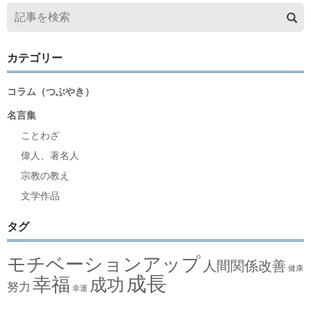
カテゴリー
コラム（つぶやき）
名言集
ことわざ
偉人、著名人
宗教の教え
文学作品
タグ
モチベーションアップ
人間関係改善
健康
成長
幸福
成功
努力
幸運