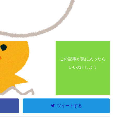
この記事が気に入ったら
いいね ! しよう
ツイートする