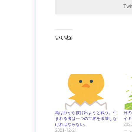
Twi
いいね:
鳥は卵から抜け出ようと戦う。生
日の
まれる者は一つの世界を破壊しな
イギ
ければならない。
202
2021-12-21
こ