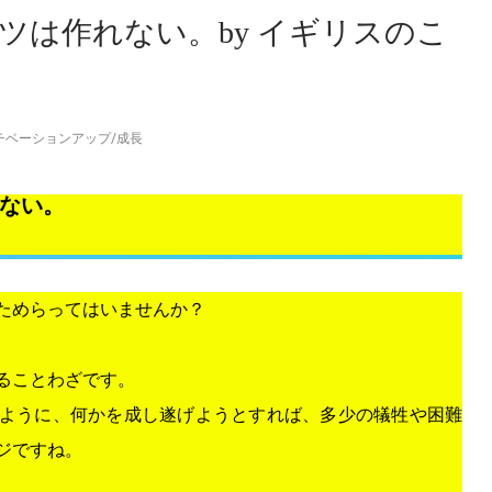
ツは作れない。by イギリスのこ
チベーションアップ
/
成長
ない。
ためらってはいませんか？
ることわざです。
ように、何かを成し遂げようとすれば、多少の犠牲や困難
ジですね。