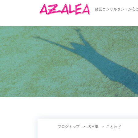
経営コンサルタントが心
ブログトップ
名言集
ことわざ