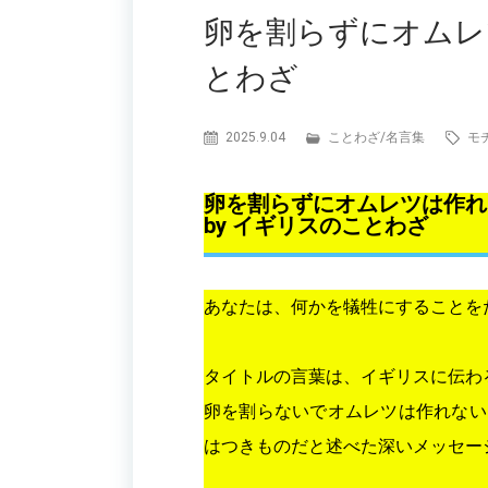
卵を割らずにオムレ
とわざ
2025.9.04
ことわざ
/
名言集
モ
卵を割らずにオムレツは作れ
by イギリスのことわざ
あなたは、何かを犠牲にすることを
タイトルの言葉は、イギリスに伝わ
卵を割らないでオムレツは作れない
はつきものだと述べた深いメッセー