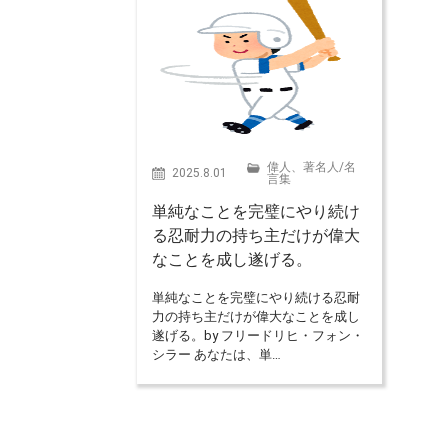
偉人、著名人
/
名
2025.8.01
言集
単純なことを完璧にやり続け
る忍耐力の持ち主だけが偉大
なことを成し遂げる。
単純なことを完璧にやり続ける忍耐
力の持ち主だけが偉大なことを成し
遂げる。by フリードリヒ・フォン・
シラー あなたは、単…