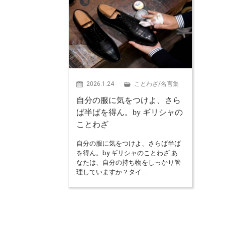
2026.1.24
ことわざ
/
名言集
自分の服に気をつけよ、さら
ば半ばを得ん。by ギリシャの
ことわざ
自分の服に気をつけよ、さらば半ば
を得ん。by ギリシャのことわざ あ
なたは、自分の持ち物をしっかり管
理していますか？タイ…