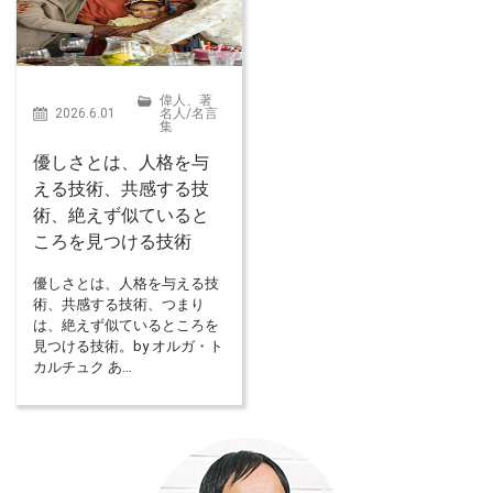
偉人、著
2026.6.01
名人
/
名言
集
優しさとは、人格を与
える技術、共感する技
術、絶えず似ていると
ころを見つける技術
優しさとは、人格を与える技
術、共感する技術、つまり
は、絶えず似ているところを
見つける技術。by オルガ・ト
カルチュク あ…