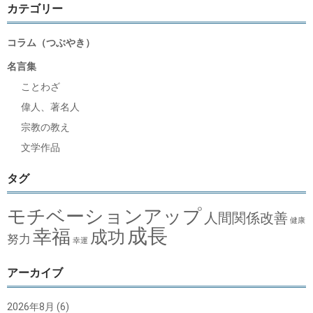
カテゴリー
コラム（つぶやき）
名言集
ことわざ
偉人、著名人
宗教の教え
文学作品
タグ
モチベーションアップ
人間関係改善
健康
成長
幸福
成功
努力
幸運
アーカイブ
2026年8月
(6)