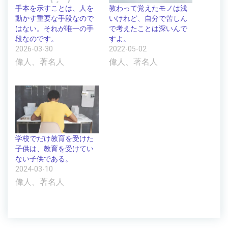
手本を示すことは、人を
教わって覚えたモノは浅
動かす重要な手段なので
いけれど、自分で苦しん
はない。それが唯一の手
で考えたことは深いんで
段なのです。
すよ。
2026-03-30
2022-05-02
偉人、著名人
偉人、著名人
学校でだけ教育を受けた
子供は、教育を受けてい
ない子供である。
2024-03-10
偉人、著名人