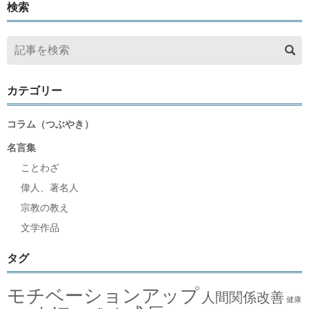
検索
カテゴリー
コラム（つぶやき）
名言集
ことわざ
偉人、著名人
宗教の教え
文学作品
タグ
モチベーションアップ
人間関係改善
健康