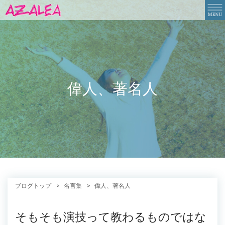
偉人、著名人
ブログトップ
名言集
偉人、著名人
そもそも演技って教わるものではな