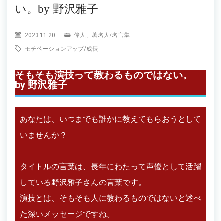
い。by 野沢雅子
2023.11.20
偉人、著名人
/
名言集
モチベーションアップ
/
成長
そもそも演技って教わるものではない。
by 野沢雅子
あなたは、いつまでも誰かに教えてもらおうとして
いませんか？
タイトルの言葉は、長年にわたって声優として活躍
している野沢雅子さんの言葉です。
演技とは、そもそも人に教わるものではないと述べ
た深いメッセージですね。