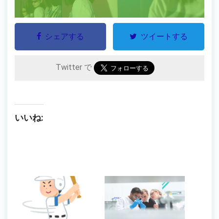
シェアする
ツイートする
Twitter で
いいね: