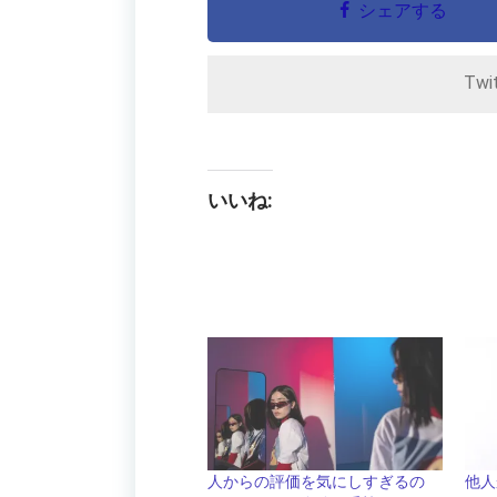
シェアする
Twi
いいね:
人からの評価を気にしすぎるの
他人