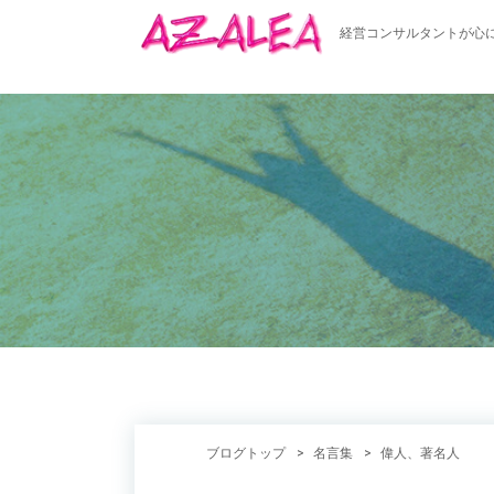
経営コンサルタントが心
ブログトップ
名言集
偉人、著名人