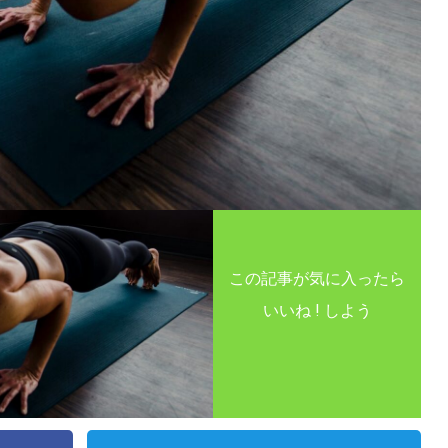
この記事が気に入ったら
いいね ! しよう