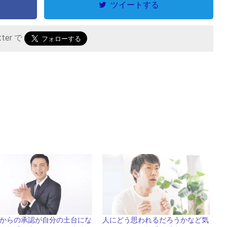
ツイートする
tter で
からの承認が自分の土台にな
人にどう思われるだろうかなど気