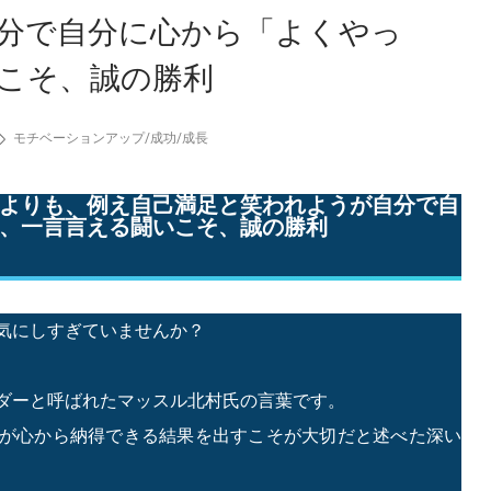
分で自分に心から「よくやっ
こそ、誠の勝利
モチベーションアップ
/
成功
/
成長
よりも、例え自己満足と笑われようが自分で自
、一言言える闘いこそ、誠の勝利
気にしすぎていませんか？
ダーと呼ばれたマッスル北村氏の言葉です。
が心から納得できる結果を出すこそが大切だと述べた深い