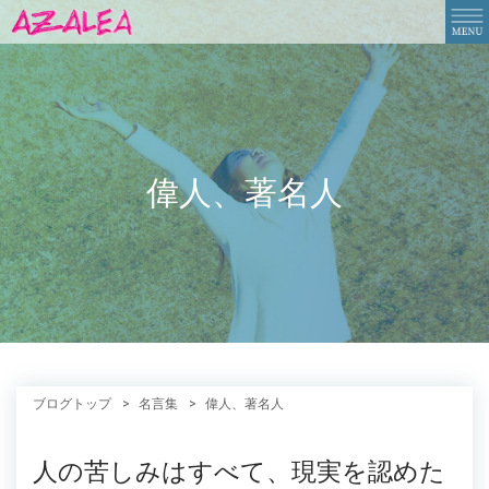
偉人、著名人
ブログトップ
名言集
偉人、著名人
人の苦しみはすべて、現実を認めた