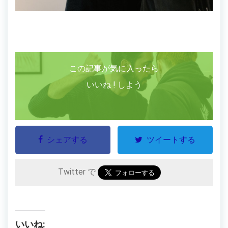
この記事が気に入ったら
いいね ! しよう
シェアする
ツイートする
Twitter で
いいね: