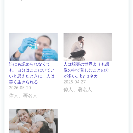
誰にも認められなくて
人は現実の世界よりも想
も、自分はここにいてい
像の中で苦しむことの方
いと思えたときに、人は
が多い。by セネカ
善く生きられる
2025-04-27
2026-05-20
偉人、著名人
偉人、著名人