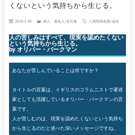
くないという気持ちから生じる。
2026.5.30
偉人、著名人
/
名言集
人間関係改善
/
成長
人の苦しみはすべて、現実を認めたくない
という気持ちから生じる。
by オリバー・バークマン
あなたが苦しんでいることは何ですか？
タイトルの言葉は、イギリスのコラムニストで著述
家としても活躍しているオリバー・バークマンの言
葉です。
人が苦しむのは、現実を認めたくないという気持ち
から生じるのだと述べた深いメッセージですね。