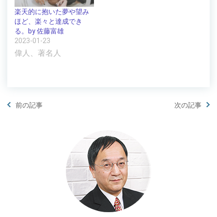
楽天的に抱いた夢や望み
ほど、楽々と達成でき
る。by 佐藤富雄
2023-01-23
偉人、著名人
前の記事
次の記事