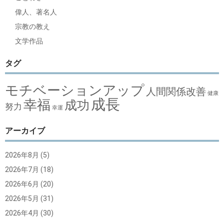
偉人、著名人
宗教の教え
文学作品
タグ
モチベーションアップ
人間関係改善
健康
成長
幸福
成功
努力
幸運
アーカイブ
2026年8月
(5)
2026年7月
(18)
2026年6月
(20)
2026年5月
(31)
2026年4月
(30)