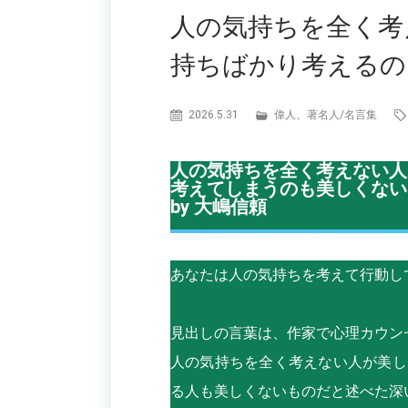
人の気持ちを全く考
持ちばかり考えるの
2026.5.31
偉人、著名人
/
名言集
人の気持ちを全く考えない人
考えてしまうのも美しくない
by 大嶋信頼
あなたは人の気持ちを考えて行動し
見出しの言葉は、作家で心理カウン
人の気持ちを全く考えない人が美し
る人も美しくないものだと述べた深