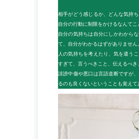
相手がどう感じるか、どんな気持ち
自分の行動に制限をかけるなんてこ
自分の気持ちは自分にしかわからな
て、自分がわかるはずがありません
人の気持ちを考えたり、気を遣うこ
すぎて、言うべきこと、伝えるべき
誹謗中傷や悪口は言語道断ですが、
るのも良くないということも覚えて