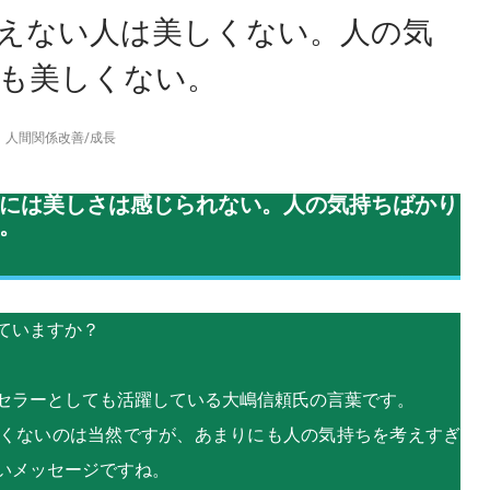
えない人は美しくない。人の気
も美しくない。
人間関係改善
/
成長
には美しさは感じられない。人の気持ちばかり
。
ていますか？
セラーとしても活躍している大嶋信頼氏の言葉です。
くないのは当然ですが、あまりにも人の気持ちを考えすぎ
いメッセージですね。