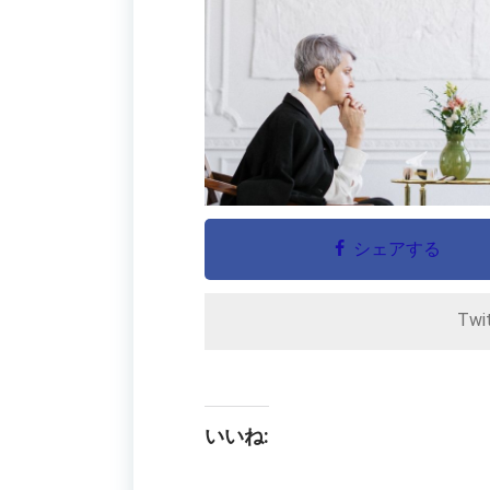
シェアする
Twi
いいね: