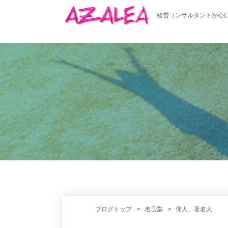
経営コンサルタントが心
ブログトップ
名言集
偉人、著名人