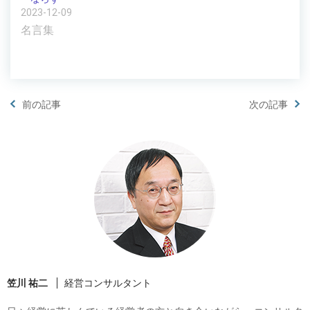
2023-12-09
名言集
前の記事
次の記事
笠川 祐二
経営コンサルタント