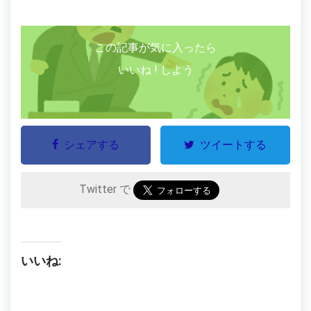
この記事が気に入ったら
いいね ! しよう
シェアする
ツイートする
Twitter で
いいね: