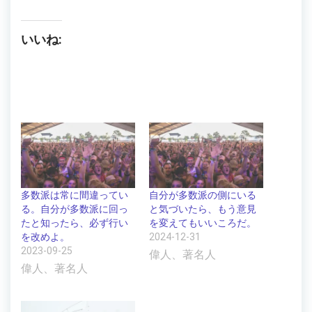
いいね:
多数派は常に間違ってい
自分が多数派の側にいる
る。自分が多数派に回っ
と気づいたら、もう意見
たと知ったら、必ず行い
を変えてもいいころだ。
を改めよ。
2024-12-31
2023-09-25
偉人、著名人
偉人、著名人