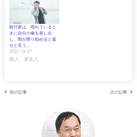
銀行家は、晴れていると
きに自分の傘を差し出
し、雨が降り始めると返
せと言う。
2022-10-27
偉人、著名人
前の記事
次の記事