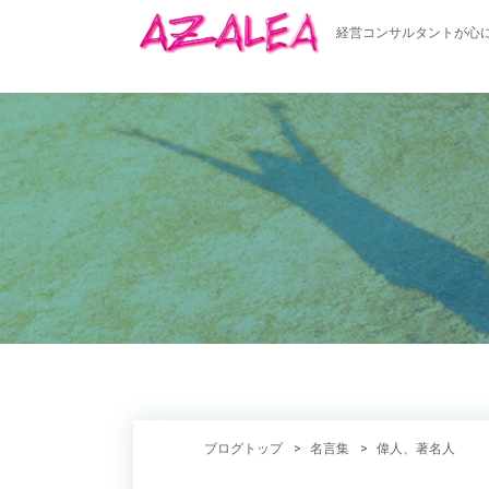
経営コンサルタントが心
ブログトップ
名言集
偉人、著名人