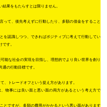
い結果をもたらすとは限りません。
言って、後先考えずに行動したり、多額の借金をすること
とを認識しつつ、できればポジティブに考えて行動してい
けです。
持続可能な社会の実現を目指し、理想的でより良い世界を創り
共通の行動目標です。
して、トレードオフという捉え方があります。
は、物事には良い面と悪い面の両方があるという考え方で
ことですが、多額の費用がかかるという悪い面があります