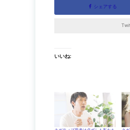
シェアする
Twi
いいね:
ネガティブ思考は必ずしも私たち
ネガ