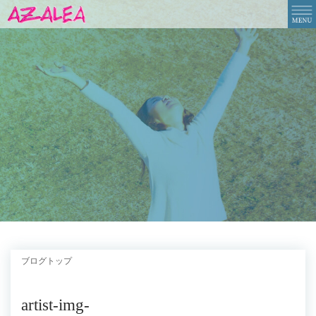
ブログトップ
artist-img-