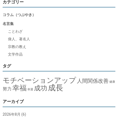
カテゴリー
コラム（つぶやき）
名言集
ことわざ
偉人、著名人
宗教の教え
文学作品
タグ
モチベーションアップ
人間関係改善
健康
成長
幸福
成功
努力
幸運
アーカイブ
2026年8月
(6)