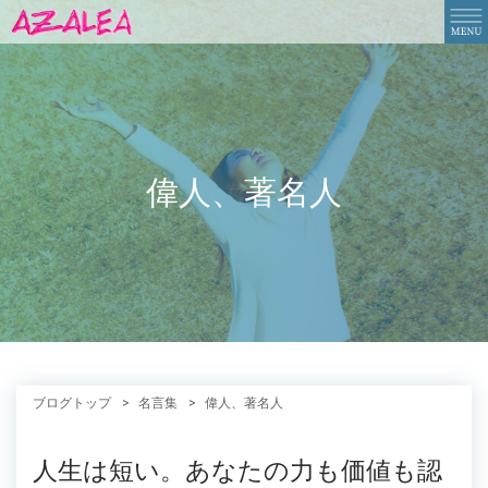
偉人、著名人
ブログトップ
名言集
偉人、著名人
人生は短い。あなたの力も価値も認