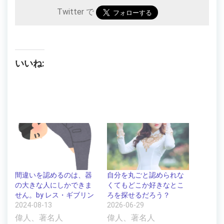
Twitter で
いいね:
自分を丸ごと認められな
間違いを認めるのは、器
くてもどこか好きなとこ
の大きな人にしかできま
ろを探せるだろう？
せん。by レス・ギブリン
2026-06-29
2024-08-13
偉人、著名人
偉人、著名人