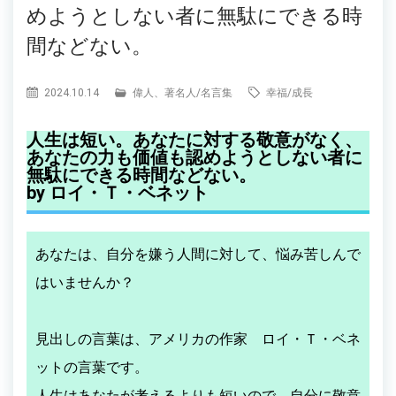
めようとしない者に無駄にできる時
間などない。
2024.10.14
偉人、著名人
/
名言集
幸福
/
成長
人生は短い。あなたに対する敬意がなく、
あなたの力も価値も認めようとしない者に
無駄にできる時間などない。
by ロイ・Ｔ・ベネット
あなたは、自分を嫌う人間に対して、悩み苦しんで
はいませんか？
見出しの言葉は、アメリカの作家 ロイ・Ｔ・ベネ
ットの言葉です。
人生はあなたが考えるよりも短いので、自分に敬意