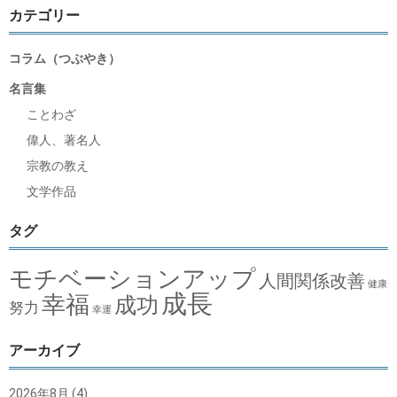
カテゴリー
コラム（つぶやき）
名言集
ことわざ
偉人、著名人
宗教の教え
文学作品
タグ
モチベーションアップ
人間関係改善
健康
成長
幸福
成功
努力
幸運
アーカイブ
2026年8月
(4)