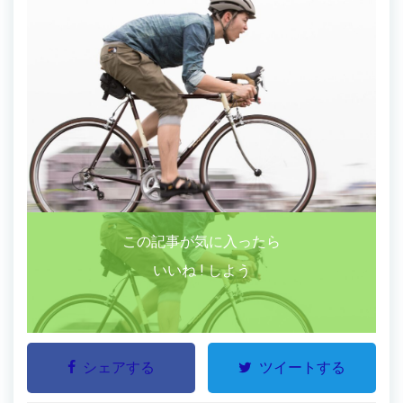
この記事が気に入ったら
いいね ! しよう
シェアする
ツイートする