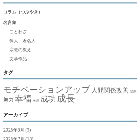
コラム（つぶやき）
名言集
ことわざ
偉人、著名人
宗教の教え
文学作品
タグ
モチベーションアップ
人間関係改善
健康
成長
幸福
成功
努力
幸運
アーカイブ
2026年8月
(3)
2026年7月
(18)