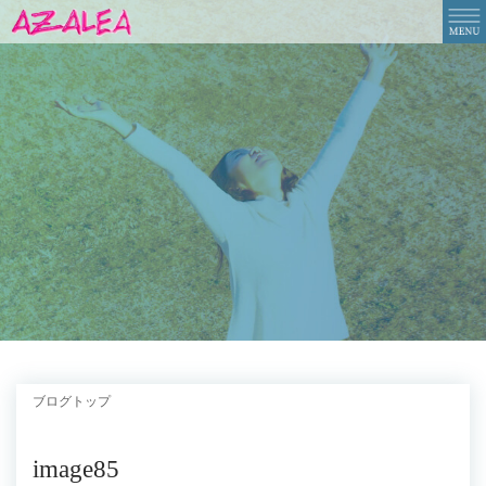
ブログトップ
image85