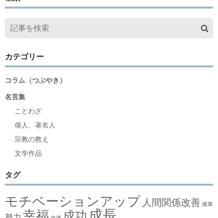
カテゴリー
コラム（つぶやき）
名言集
ことわざ
偉人、著名人
宗教の教え
文学作品
タグ
モチベーションアップ
人間関係改善
健康
成長
幸福
成功
努力