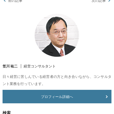
前の記事
次の記事
笠川 祐二
経営コンサルタント
日々経営に苦しんでいる経営者の方と向き合いながら、コンサルタ
ント業務を行っています。
プロフィール詳細へ
検索