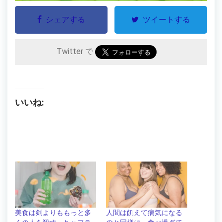
シェアする
ツイートする
Twitter で
いいね:
美食は剣よりももっと多
人間は飢えて病気になる