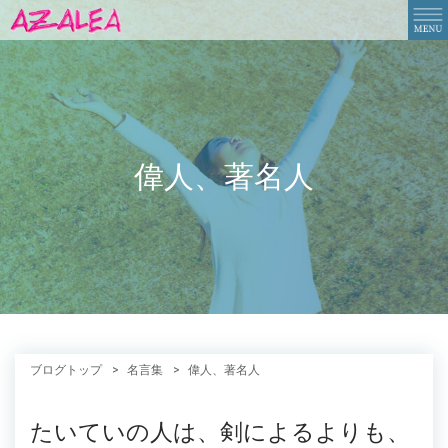
偉人、著名人
ブログトップ
名言集
偉人、著名人
たいていの人は、剣によるよりも、