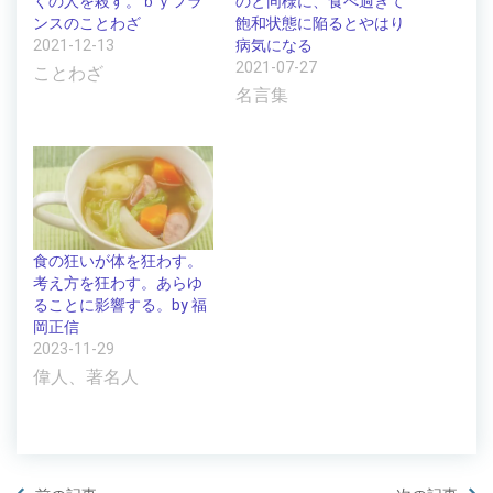
くの人を殺す。ｂｙフラ
のと同様に、食べ過ぎて
ンスのことわざ
飽和状態に陥るとやはり
2021-12-13
病気になる
2021-07-27
ことわざ
名言集
食の狂いが体を狂わす。
考え方を狂わす。あらゆ
ることに影響する。by 福
岡正信
2023-11-29
偉人、著名人