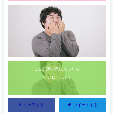
この記事が気に入ったら
いいね ! しよう
シェアする
ツイートする