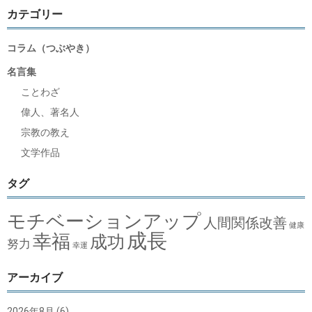
カテゴリー
コラム（つぶやき）
名言集
ことわざ
偉人、著名人
宗教の教え
文学作品
タグ
モチベーションアップ
人間関係改善
健康
成長
幸福
成功
努力
幸運
アーカイブ
2026年8月
(6)