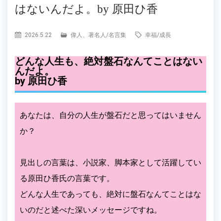
はないんだよ。by 原田ひ香
2026.5.22
偉人、著名人
/
名言集
幸福
/
成長
どんな人生も、絶対盤石なんてことはない
んだよ。
by 原田ひ香
あなたは、自分の人生が盤石だと思ってはいません
か？
見出しの言葉は、小説家、脚本家として活躍してい
る原田ひ香氏の言葉です。
どんな人生であっても、絶対に盤石なんてことはな
いのだと述べた深いメッセージですね。