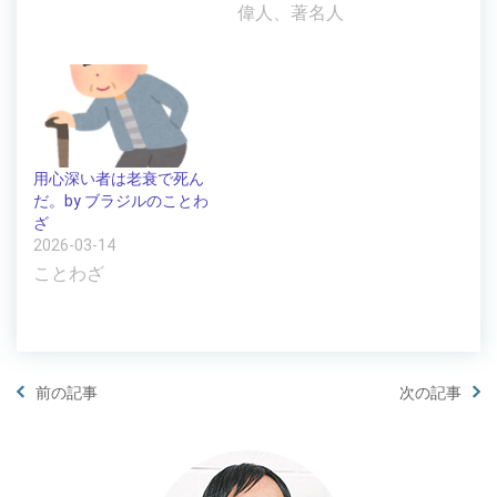
偉人、著名人
用心深い者は老衰で死ん
だ。by ブラジルのことわ
ざ
2026-03-14
ことわざ
前の記事
次の記事