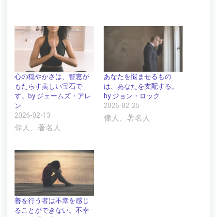
心の穏やかさは、智恵が
あなたを悩ませるもの
もたらす美しい宝石で
は、あなたを支配する。
す。by ジェームズ・アレ
by ジョン・ロック
ン
2026-02-25
2026-02-13
偉人、著名人
偉人、著名人
善を行う者は不幸を感じ
ることができない。不幸