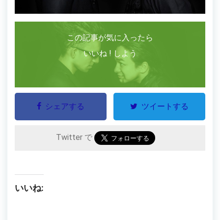
この記事が気に入ったら
いいね ! しよう
シェアする
ツイートする
Twitter で
いいね: