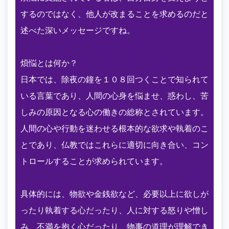
するのではなく、他人が改まることを求めるのだと
述べた深いメッセージですね。
煩悩とは何か？
日本では、除夜の鐘を１０８回つくことで知られて
いる言葉であり、人間の心身を悩ませ、惑わし、苦
しみの原因となる心の働きの総称とされています。
人間の心や行動を迷わせる根本的な欲求や執着のこ
とであり、仏教ではこれらに適切に向き合い、コン
トロールすることが求められています。
具体的には、物欲や金銭欲など、必要以上に欲しが
ったり執着する心だったり、人に対する怒りや憎し
み、不満を抱く心だったり、物事の道理が理解でき