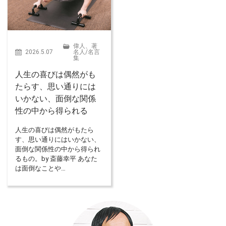
偉人、著
2026.5.07
名人
/
名言
集
人生の喜びは偶然がも
たらす、思い通りには
いかない、面倒な関係
性の中から得られる
人生の喜びは偶然がもたら
す、思い通りにはいかない、
面倒な関係性の中から得られ
るもの。by 斎藤幸平 あなた
は面倒なことや…