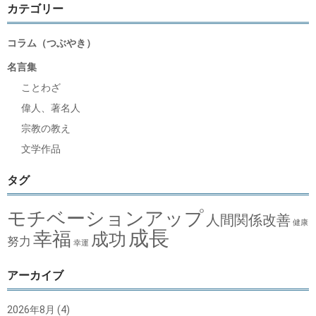
カテゴリー
コラム（つぶやき）
名言集
ことわざ
偉人、著名人
宗教の教え
文学作品
タグ
モチベーションアップ
人間関係改善
健康
成長
幸福
成功
努力
幸運
アーカイブ
2026年8月
(4)