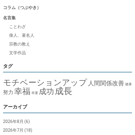
コラム（つぶやき）
名言集
ことわざ
偉人、著名人
宗教の教え
文学作品
タグ
モチベーションアップ
人間関係改善
健康
成長
幸福
成功
努力
幸運
アーカイブ
2026年8月
(6)
2026年7月
(18)