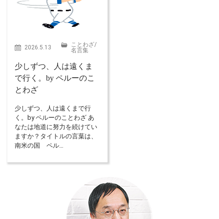
ことわざ
/
2026.5.13
名言集
少しずつ、人は遠くま
で行く。by ペルーのこ
とわざ
少しずつ、人は遠くまで行
く。by ペルーのことわざ あ
なたは地道に努力を続けてい
ますか？タイトルの言葉は、
南米の国 ペル…