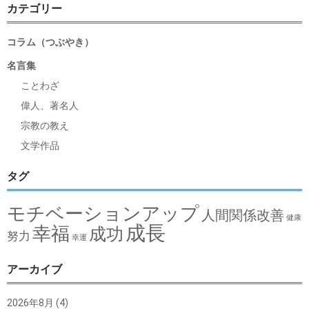
カテゴリー
コラム（つぶやき）
名言集
ことわざ
偉人、著名人
宗教の教え
文学作品
タグ
モチベーションアップ
人間関係改善
健康
成長
幸福
成功
努力
幸運
アーカイブ
2026年8月
(4)