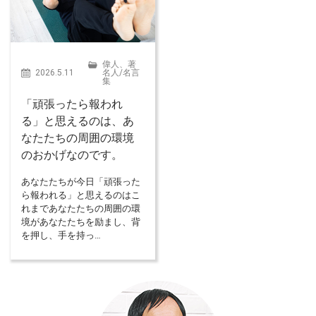
偉人、著
2026.5.11
名人
/
名言
集
「頑張ったら報われ
る」と思えるのは、あ
なたたちの周囲の環境
のおかげなのです。
あなたたちが今日「頑張った
ら報われる」と思えるのはこ
れまであなたたちの周囲の環
境があなたたちを励まし、背
を押し、手を持っ…